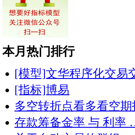
本月热门排行
[模型]文华程序化交易
[指标]博易
多空转折点看多看空期
存款筹备金率 与 利率 