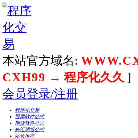
本站官方域名:
WWW.CX
CXH99
→ 程序化久久
]
会员登录/注册
程序化交易
股票软件公式
期货软件公式
外汇现货公式
站长推荐