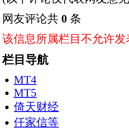
网友评论共
0
条
该信息所属栏目不允许发
栏目导航
MT4
MT5
倚天财经
仟家信等