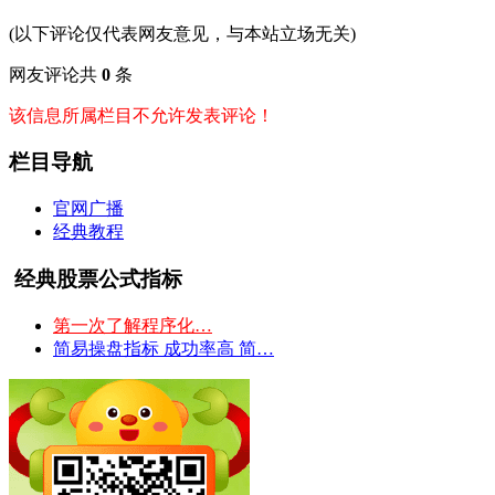
(以下评论仅代表网友意见，与本站立场无关)
网友评论共
0
条
该信息所属栏目不允许发表评论！
栏目导航
官网广播
经典教程
经典股票公式指标
第一次了解程序化…
简易操盘指标 成功率高 简…