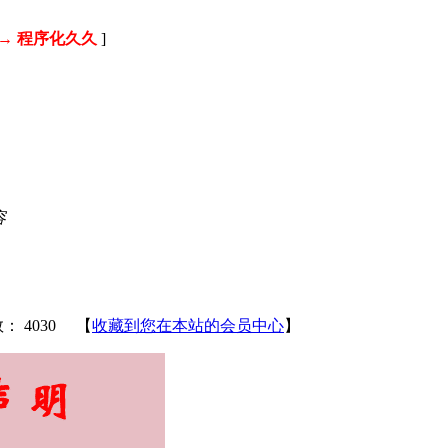
→ 程序化久久
]
容
数：
4030 【
收藏到您在本站的会员中心
】