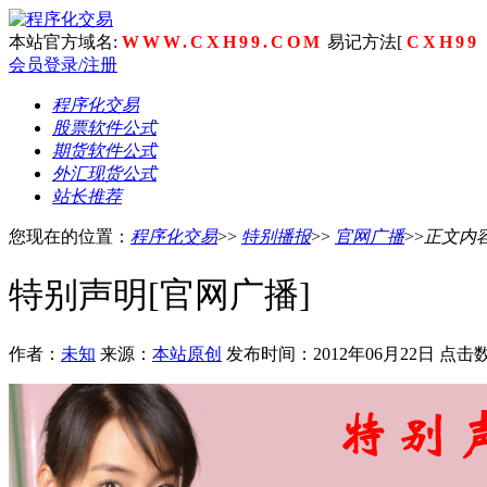
本站官方域名:
WWW.CXH99.COM
易记方法[
CXH99
会员登录/注册
程序化交易
股票软件公式
期货软件公式
外汇现货公式
站长推荐
您现在的位置：
程序化交易
>>
特别播报
>>
官网广播
>>
正文内
特别声明[官网广播]
作者：
未知
来源：
本站原创
发布时间：2012年06月22日 点击