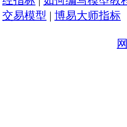
经指标
|
如何编写模型教
交易模型
|
博易大师指标