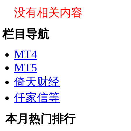
没有相关内容
栏目导航
MT4
MT5
倚天财经
仟家信等
本月热门排行