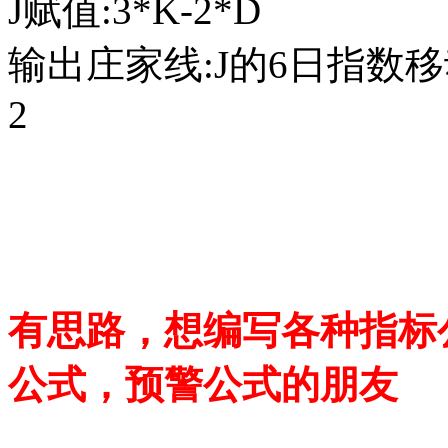
J赋值:3*K-2*D
输出庄家线:J的6日指数移动
2
有思路，想编写各种指标
公式，预警公式的朋友