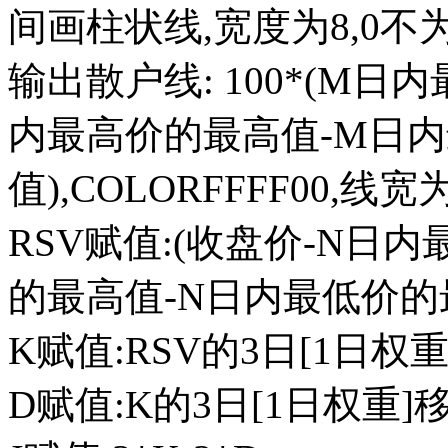
间画柱状线,宽度为8,0不
输出散户线: 100*(M日
内最高价的最高值-M日
值),COLORFFFF00,线宽
RSV赋值:(收盘价-N日
的最高值-N日内最低价的最
K赋值:RSV的3日[1日权
D赋值:K的3日[1日权重]