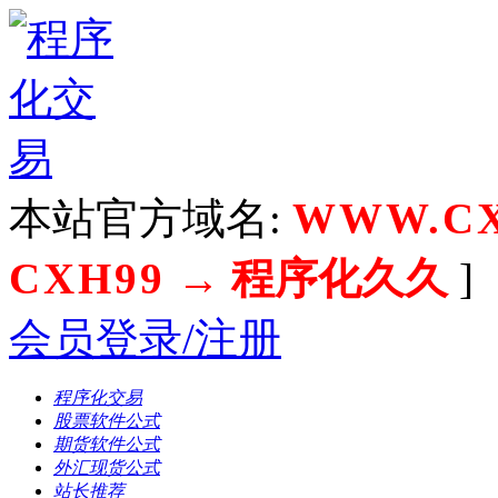
本站官方域名:
WWW.CX
CXH99
→ 程序化久久
]
会员登录/注册
程序化交易
股票软件公式
期货软件公式
外汇现货公式
站长推荐