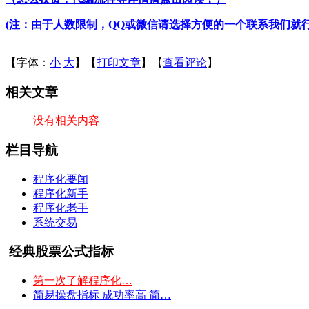
(注：由于人数限制，QQ或微信请选择方便的一个联系我们就
【字体：
小
大
】【
打印文章
】【
查看评论
】
相关文章
没有相关内容
栏目导航
程序化要闻
程序化新手
程序化老手
系统交易
经典股票公式指标
第一次了解程序化…
简易操盘指标 成功率高 简…