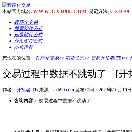
本站官方域名:
WWW.CXH99.COM
易记方法[
CXH99
程序化交易
股票软件公式
期货软件公式
外汇现货公式
站长推荐
您现在的位置：
程序化交易
>>
期货公式
>>
交易开拓者(TB)
>>
交易过程中数据不跳动了 [开拓
作者：
开拓者 TB
来源：
cxh99.com
发布时间：2023年10月10
咨询内容：
交易过程中数据不跳动了