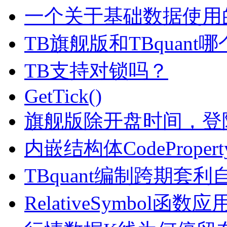
一个关于基础数据使用
TB旗舰版和TBquan
TB支持对锁吗？
GetTick()
旗舰版除开盘时间，登
内嵌结构体CodeProper
TBquant编制跨期套
RelativeSymbol函数