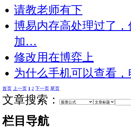
请教老师有下
博易内存高处理过了，
加…
修改用在博弈上
为什么手机可以查看，
首页
上一页
1
2
下一页
尾页
文章搜索：
栏目导航