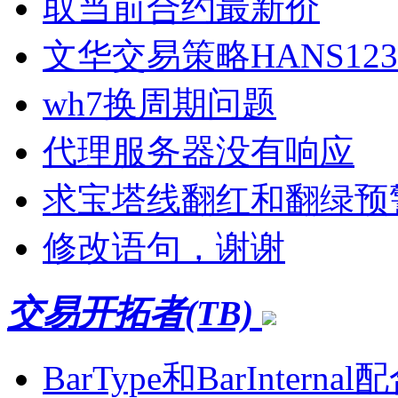
取当前合约最新价
文华交易策略HANS1
wh7换周期问题
代理服务器没有响应
求宝塔线翻红和翻绿预
修改语句，谢谢
交易开拓者(TB)
BarType和BarInt