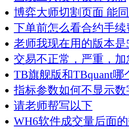
博弈大师切割页面 能
下单前怎么看合约手续
老师我现在用的版本是5
交易不正常，严重，加
TB旗舰版和TBquant
指标参数如何不显示数
请老师帮写以下
WH6软件成交量后面