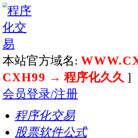
本站官方域名:
WWW.CX
CXH99
→ 程序化久久
]
会员登录/注册
程序化交易
股票软件公式