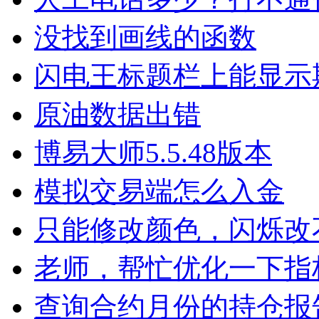
没找到画线的函数
闪电王标题栏上能显示
原油数据出错
博易大师5.5.48版本
模拟交易端怎么入金
只能修改颜色，闪烁改
老师，帮忙优化一下指
查询合约月份的持仓报