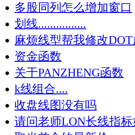
多股同列怎么增加窗口
划线................
麻烦线型帮我修改DOT
资金函数
关于PANZHENG函数
k线组合....
收盘线图没有吗
请问老师LON长线指