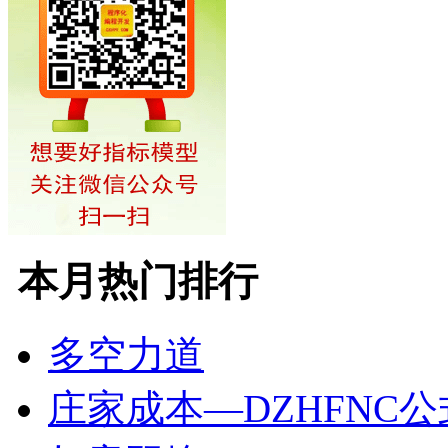
本月热门排行
多空力道
庄家成本—DZHFNC