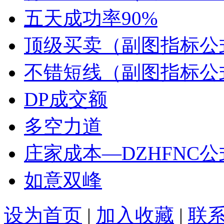
五天成功率90%
顶级买卖（副图指标公
不错短线（副图指标公
DP成交额
多空力道
庄家成本—DZHFNC
如意双峰
设为首页
|
加入收藏
|
联