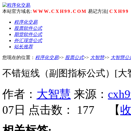
本站官方域名:
WWW.CXH99.COM
易记方法[
CXH99
程序化交易
股票软件公式
期货软件公式
外汇现货公式
站长推荐
您现在的位置：
程序化交易
>>
股票公式
>>
大智慧
>>
大智慧公
不错短线（副图指标公式）[大
作者：
大智慧
来源：
cxh9
07日 点击数：
177 【
相关标签: