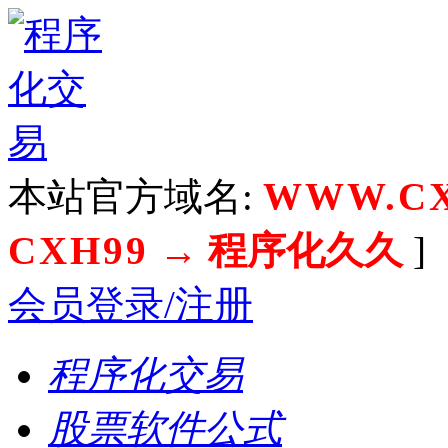
本站官方域名:
WWW.CX
CXH99
→ 程序化久久
]
会员登录/注册
程序化交易
股票软件公式