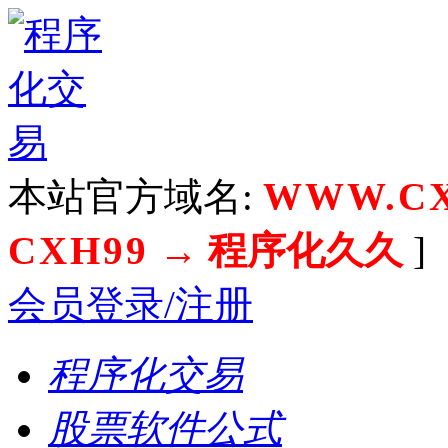
本站官方域名:
WWW.CX
CXH99
→ 程序化久久
]
会员登录/注册
程序化交易
股票软件公式