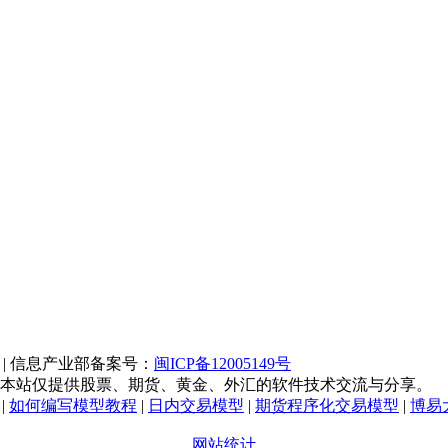
| 信息产业部备案号：
闽ICP备12005149号
，本站仅提供股票、期货、黄金、外汇的软件技术交流与分享。
|
如何编写模型教程
|
日内交易模型
|
期货程序化交易模型
|
博易
网站统计