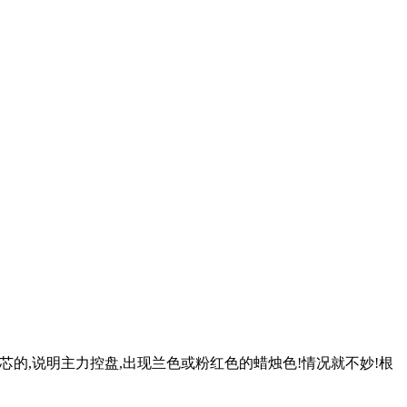
烛芯的,说明主力控盘,出现兰色或粉红色的蜡烛色!情况就不妙!根