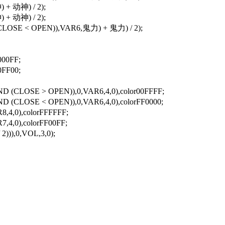
 + 动神) / 2);
 + 动神) / 2);
CLOSE < OPEN)),VAR6,鬼力) + 鬼力) / 2);
000FF;
0FF00;
 (CLOSE > OPEN)),0,VAR6,4,0),color00FFFF;
(CLOSE < OPEN)),0,VAR6,4,0),colorFF0000;
4,0),colorFFFFFF;
4,0),colorFF00FF;
)),0,VOL,3,0);