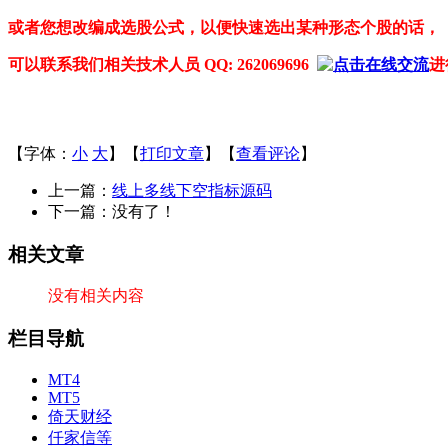
或者您想改编成选股公式，以便快速选出某种形态个股的话，
可以联系我们相关技术人员 QQ: 262069696
进
【字体：
小
大
】【
打印文章
】【
查看评论
】
上一篇：
线上多线下空指标源码
下一篇：没有了！
相关文章
没有相关内容
栏目导航
MT4
MT5
倚天财经
仟家信等