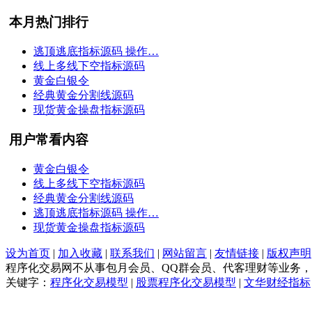
本月热门排行
逃顶逃底指标源码 操作…
线上多线下空指标源码
黄金白银令
经典黄金分割线源码
现货黄金操盘指标源码
用户常看内容
黄金白银令
线上多线下空指标源码
经典黄金分割线源码
逃顶逃底指标源码 操作…
现货黄金操盘指标源码
设为首页
|
加入收藏
|
联系我们
|
网站留言
|
友情链接
|
版权声明
程序化交易网不从事包月会员、QQ群会员、代客理财等业务
关键字：
程序化交易模型
|
股票程序化交易模型
|
文华财经指标