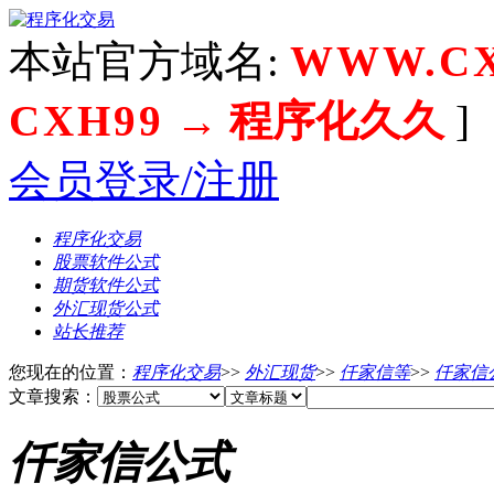
本站官方域名:
WWW.CX
CXH99
→ 程序化久久
]
会员登录/注册
程序化交易
股票软件公式
期货软件公式
外汇现货公式
站长推荐
您现在的位置：
程序化交易
>>
外汇现货
>>
仟家信等
>>
仟家信
文章搜索：
仟家信公式