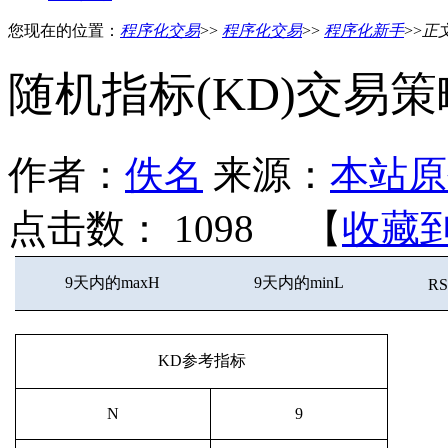
您现在的位置：
程序化交易
>>
程序化交易
>>
程序化新手
>>
正
随机指标(KD)交易策
作者：
佚名
来源：
本站原
点击数：
1098 【
收藏
9天内的maxH
9天内的minL
R
KD参考指标
N
9