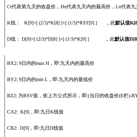
Ct代表第九天的收盘价，Hn代表九天内的最高价，Ln代表
K线： K[9]=[ (2/3)*K[8] ]+[ (1/3)*RST[9] ] ，此
默认值
K[8
D线： D[9]=[ (2/3)*D[8] ]+[ (1/3)*K[9] ] ，此
默认值
D[8
BX2: 9日内的max H，即:九天内的最高价
BY2: 9日内的min L，即:九天内的最低价
BZ2: 为RSV值，依上方公式所示，即:(当日的收盘价(E栏)-BY)/(
CA2: K[9]，即:九日K线值
CB2: D[9]，即:九日D线值