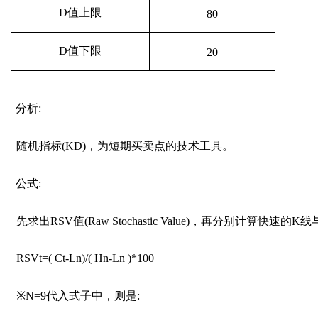
D值上限
80
D值下限
20
分析:
随机指标(KD)，为短期买卖点的技术工具。
公式:
先求出RSV值(Raw Stochastic Value)，再分别计算快速的
RSVt=( Ct-Ln)/( Hn-Ln )*100
※N=9代入式子中，则是: