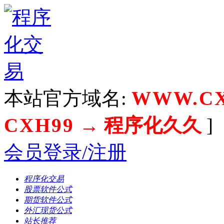
本站官方域名:
WWW.CX
CXH99
→ 程序化久久
]
会员登录/注册
程序化交易
股票软件公式
期货软件公式
外汇现货公式
站长推荐