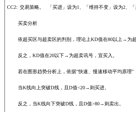
CC2: 交易策略。 「买进」设为1、「维持不变」设为2、
买卖分析
依超买区与超卖区的判别，理论上KD值在80以上→为
反之，KD值在20以下→为超卖讯号，宜买入。
若在图形趋势分析上，依据"快速、慢速移动平均原理"
当K线向上突破D线，且D值<20→则买进。
反之，当K线向下突破D线，且D值>80→则卖出。