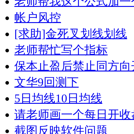
老师帮我这个公式加一
帐户风控
[求助]金死叉划线划线
老师帮忙写个指标
保本止盈后禁止同方向
文华9回测下
5日均线10日均线
请老师画一个每日开收
截图反映软件问题