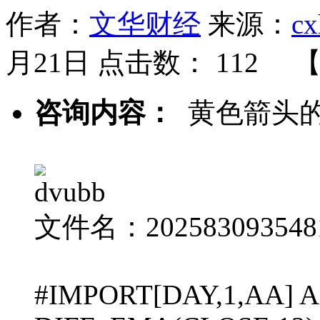
作者：
文华财经
来源：
cx
月21日 点击数：
112 
咨询内容：
黄色箭头的
文件名：2025830935481
#IMPORT[DAY,1,AA] 