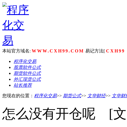
本站官方域名:
WWW.CXH99.COM
易记方法[
CXH99
程序化交易
股票软件公式
期货软件公式
外汇现货公式
站长推荐
您现在的位置：
程序化交易
>>
期货公式
>>
文华财经
>>
文华财
怎么没有开仓呢 [文